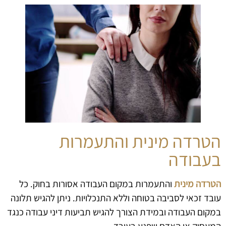
הטרדה מינית והתעמרות
בעבודה
הטרדה מינית
והתעמרות במקום העבודה אסורות בחוק. כל
עובד זכאי לסביבה בטוחה וללא התנכלויות. ניתן להגיש תלונה
במקום העבודה ובמידת הצורך להגיש תביעות דיני עבודה כנגד
המעסיק או האדם שפגע בעובד.