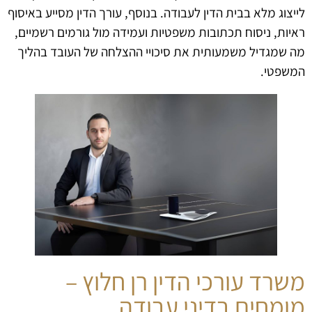
לייצוג מלא בבית הדין לעבודה. בנוסף, עורך הדין מסייע באיסוף
ראיות, ניסוח תכתובות משפטיות ועמידה מול גורמים רשמיים,
מה שמגדיל משמעותית את סיכויי ההצלחה של העובד בהליך
המשפטי.
משרד עורכי הדין רן חלוץ –
מומחים בדיני עבודה