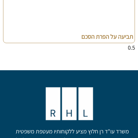
תביעה על הפרת הסכם
משרד עו"ד רן חלוץ מציע ללקוחותיו מעטפת משפטית