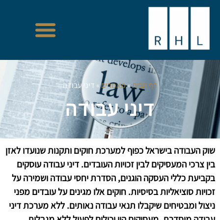
דף הבית
»
מאמרים
»
דיני עבודה
דיני עבודה
שוק העבודה בישראל כפוף למערכת חוקים ותקנות שנועדו לאזן
בין צרכי המעסיקים לבין זכויות העובדים. דיני עבודה עוסקים
בקביעת כללי העסקה הוגנים, הסדרת יחסי עבודה ושמירה על
זכויות סוציאליות בסיסיות. חוקים אלו מגינים על עובדים מפני
ניצול ומבטיחים שיקבלו תנאי עבודה נאותים. ללא מערכת דיני
עבודה מוסדרת, מעסיקים היו יכולים לפעול ללא מגבלות