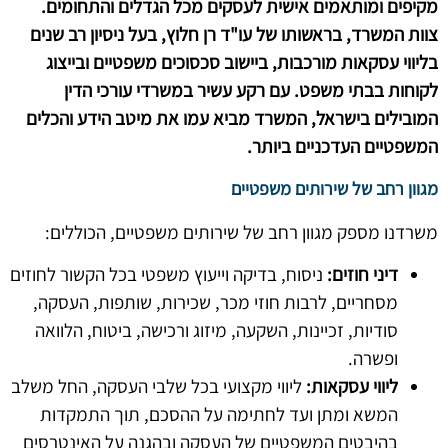
מקיפים ומותאמים אישית לעסקים מכל הגדלים והתחומים.
צוות המשרד, בראשותו של עו"ד רן חלוץ, בעל ניסיון רב שנים
בליווי עסקאות מורכבות, ביישוב סכסוכים משפטיים ובייצוג
לקוחות בבתי משפט. עם רקע עשיר במשרדי עורכי הדין
המובילים בישראל, המשרד מביא עמו את מיטב הידע והכלים
המשפטיים העדכניים ביותר.
מגוון רחב של שירותים משפטיים
משרדנו מספק מגוון רחב של שירותים משפטיים, הכוללים:
דיני חוזים:
ניסוח, בדיקה וייעוץ משפטי בכל הקשור לחוזים
מסחריים, לרבות חוזי מכר, שכירות, שותפות, העסקה,
סודיות, זכיינות, השקעה, מיזוג ורכישה, ביטוח, הלוואה
ופשרה.
ליווי עסקאות:
ליווי מקצועי בכל שלבי העסקה, החל משלב
המשא ומתן ועד לחתימה על ההסכם, תוך התמקדות
בהיבטים המשפטיים של העסקה ובהגנה על האינטרסים