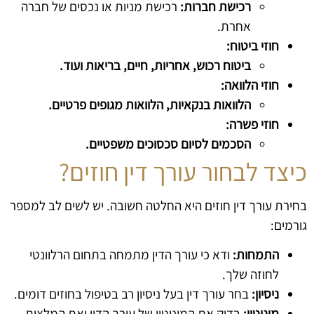
רכישת חברות:
רכישת מניות או נכסים של חברה
אחרת.
חוזי ביטוח:
ביטוח רכוש, אחריות, חיים, בריאות ועוד.
חוזי הלוואה:
הלוואות בנקאיות, הלוואות מגופים פרטיים.
חוזי פשרה:
הסכמים לסיום סכסוכים משפטיים.
כיצד לבחור עורך דין חוזים?
בחירת עורך דין חוזים היא החלטה חשובה. יש לשים לב למספר
גורמים:
התמחות:
ודא כי עורך הדין מתמחה בתחום הרלוונטי
לחוזה שלך.
ניסיון:
בחר עורך דין בעל ניסיון רב בטיפול בחוזים דומים.
מוניטין:
בדוק את המוניטין של עורך הדין ואת המלצות