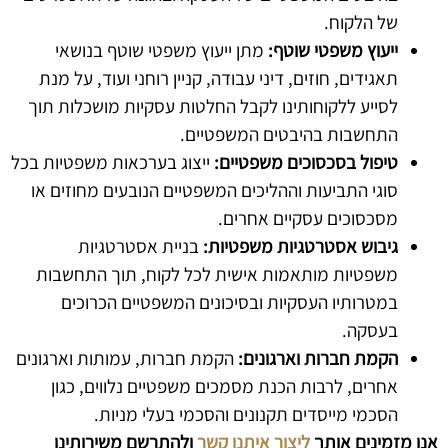
של הלקוח.
ייעוץ משפטי שוטף:
מתן ייעוץ משפטי שוטף בנושאי
תאגידים, חוזים, דיני עבודה, קניין רוחני ועוד, על מנת
לסייע ללקוחותינו לקבל החלטות עסקיות מושכלות תוך
התחשבות בהיבטים המשפטיים.
טיפול בסכסוכים משפטיים:
ייצוג בערכאות משפטיות בכל
סוגי התביעות וההליכים המשפטיים הנובעים מחוזים או
מסכסוכים עסקיים אחרים.
גיבוש אסטרטגיות משפטיות:
בניית אסטרטגיות
משפטיות מותאמות אישית לכל לקוח, תוך התחשבות
במטרותיו העסקיות ובסיכונים המשפטיים הכרוכים
בעסקה.
הקמת חברות וארגונים:
הקמת חברות, עמותות וארגונים
אחרים, לרבות הכנת מסמכים משפטיים נלווים, כגון
הסכמי מייסדים תקנונים והסכמי בעלי מניות.
אנו מזמינים אותך
ליצור איתנו קשר
ולהתרשם משירותינו