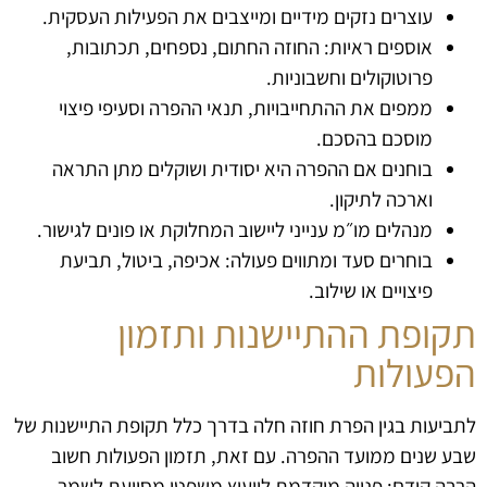
עוצרים נזקים מידיים ומייצבים את הפעילות העסקית.
אוספים ראיות: החוזה החתום, נספחים, תכתובות,
פרוטוקולים וחשבוניות.
ממפים את ההתחייבויות, תנאי ההפרה וסעיפי פיצוי
מוסכם בהסכם.
בוחנים אם ההפרה היא יסודית ושוקלים מתן התראה
וארכה לתיקון.
מנהלים מו״מ ענייני ליישוב המחלוקת או פונים לגישור.
בוחרים סעד ומתווים פעולה: אכיפה, ביטול, תביעת
פיצויים או שילוב.
תקופת ההתיישנות ותזמון
הפעולות
לתביעות בגין הפרת חוזה חלה בדרך כלל תקופת התיישנות של
שבע שנים ממועד ההפרה. עם זאת, תזמון הפעולות חשוב
הרבה קודם: פנייה מוקדמת לייעוץ משפטי מסייעת לשמר