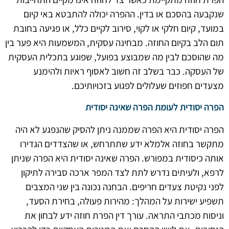
שנקבעה בהסכם או בדין. ההפרה יכולה להתבטא באי קיום
במועד, קיום חלקי או לקוי, סירוב לקיים כלל, או פגיעה בחובת
תום הלב בקיום החוזה. מבחינה עסקית, המשמעות היא פער בין
מה שהוסכם לבין מה שמבוצע בפועל, שפוגע בתכלית העסקית
של העסקה. כבר בשלב זה חשוב לאסוף ראיות ולהימנע
מצעדים חפוזים שעלולים לפגוע בזכויותיכם.
הפרה יסודית לעומת הפרה שאינה יסודית
הפרה יסודית היא הפרה שממנה ניתן להסיק שהנפגע לא היה
מתקשר בחוזה אלמלא ידע שתתרחש, או שהצדדים הגדירו
אותה כיסודית במפורש. הפרה שאינה יסודית היא הפרה שניתן
לרפא, ולעיתים נדרש לתת לצד המפר ארכה סבירה לתיקון
לפני נקיטת צעדים חריפים. הבחנה נכונה בין שני המצבים
תשפיע ישירות על המהלך: מהירות פעולה, בחירת הסעד,
וניסוח מכתבי התראה. עורך דין הפרת חוזה ידע לבחון את