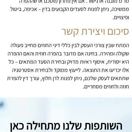
מו״מ מובנה או גישור. אם אין פתרון מוסכם או שההפרה
ממשיכה, ניתן לפנות לסעדים הקבועים בדין – אכיפה, ביטול
ופיצויים.
סיכום ויצירת קשר
המתח שבין צורכי העסק לבין כללי דיני החוזים מחייב פעולה
שקולה ומהירה. בחינה אם מדובר בהפרה חוזית והאם ההפרה
היא יסודית, איסוף ראיות מדויק ובחירת הסעד המתאים – כל
אלו יכריעו את התוצאה. לייעוץ ממוקד ולבחירת אסטרטגיה
שתתאים לעסק שלכם, ניתן לפנות לרן חלוץ, עורך דין להפרת
חוזה ולחוזים מסחריים.
השותפות שלנו מתחילה כאן