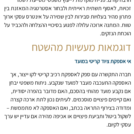
זכויות, לאסוף תשתית ראייתית ולבחור אסטרטגיה המאזנת בין
פתרון מהיר בעלויות סבירות לבין שמירה על אינטרס עסקי ארוך
טווח. המתנה ארוכה עלולה לפגוע בסיכויי ההצלחה ולהכביד על
הוכחת הנזקים.
דוגמאות מעשיות מהשטח
אי אספקת ציוד קריטי במועד
חברה התקשרה עם ספק לאספקת רכיב קריטי לקו ייצור, אך
האספקה התעכבה מעבר למועד שנקבע. ניתוח משפטי יבחן
אם נקבע מועד מהותי בהסכם, האם מדובר בהפרה יסודית,
ואם קיימים פיצויים מוסכמים. לעיתים נכון לתת ארכה קצרה
ומדודה בצירוף התראה בכתב, ואם האספקה לא מתממשת –
לשקול ביטול ותביעת פיצויים או אכיפה מהירה אם עדיין יש ערך
עסקי לקיום.