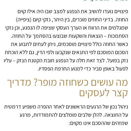
פיצויים נועדו להשיב את הנפגע למצב שבו היה אילו קוים
החוזה. בדיני החוזים מוכרים, בין היתר, נזקי קיום (ציפייה)
שמגלמים את הרווח או הערך העסקי שציפה לו הנפגע, וכן נזקי
הסתמכות – הוצאות והשקעות שבוצעו בהסתמך על החוזה.
כאשר החוזה כולל פיצויים מוסכמים, ניתן לעתים לתבוע את
הסכום המוסכם לפי התנאים שנקבעו ולפי הדין, גם ללא הוכחת
נזק בפועל. לצד זאת חלה על הנפגע חובת הקטנת הנזק – עליו
לפעול באופן סביר כדי למנוע החרפת הפסדיו.
מה עושים כשחוזה מופר? מדריך
קצר לעסקים
ניהול נכון של הרגעים הראשונים לאחר ההפרה משפיע דרמטית
על התוצאה. להלן שלבים מומלצים להתמודדות, מרגע
שמזהים שההסכם אינו מקוים: