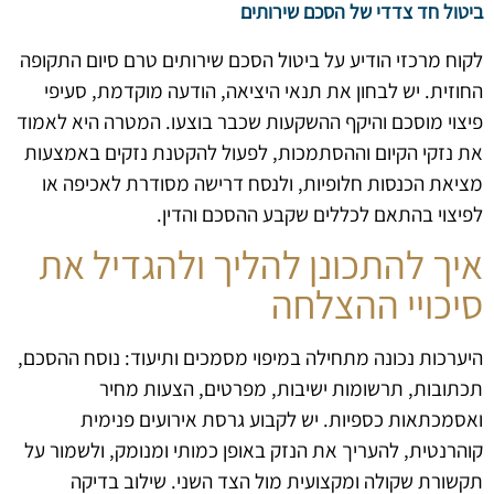
ביטול חד צדדי של הסכם שירותים
לקוח מרכזי הודיע על ביטול הסכם שירותים טרם סיום התקופה
החוזית. יש לבחון את תנאי היציאה, הודעה מוקדמת, סעיפי
פיצוי מוסכם והיקף ההשקעות שכבר בוצעו. המטרה היא לאמוד
את נזקי הקיום וההסתמכות, לפעול להקטנת נזקים באמצעות
מציאת הכנסות חלופיות, ולנסח דרישה מסודרת לאכיפה או
לפיצוי בהתאם לכללים שקבע ההסכם והדין.
איך להתכונן להליך ולהגדיל את
סיכויי ההצלחה
היערכות נכונה מתחילה במיפוי מסמכים ותיעוד: נוסח ההסכם,
תכתובות, תרשומות ישיבות, מפרטים, הצעות מחיר
ואסמכתאות כספיות. יש לקבוע גרסת אירועים פנימית
קוהרנטית, להעריך את הנזק באופן כמותי ומנומק, ולשמור על
תקשורת שקולה ומקצועית מול הצד השני. שילוב בדיקה