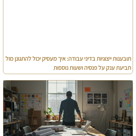
תובענות ייצוגיות בדיני עבודה: איך מעסיק יכול להתגונן מול
תביעת ענק על פנסיה ושעות נוספות