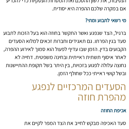
הנסיבות, את לשון ההסכם ואת המטרות העסקיות כדי להכריע
אם במקרה שלכם ההפרה היא יסודית.
מי רשאי לתבוע ומתי?
ברגיל, הצד שנפגע ואשר התקשר בחוזה הוא בעל הזכות לתבוע
סעד בגין הפרתו. גם תאגידים וחברות זכאים למלוא הסעדים
הקבועים בדין. הזמן שבו עדיף לפעול הוא סמוך לאירוע ההפרה,
לאחר איסוף תשתית ראייתית ובחינה משפטית. דחייה לא
נחוצה עלולה לפגוע בזכויות, בין היתר בשל תקופת ההתיישנות
ובשל קושי ראייתי ככל שחולף הזמן.
הסעדים המרכזיים לנפגע
מהפרת חוזה
אכיפת החוזה
סעד האכיפה מבקש לחייב את הצד המפר לקיים את