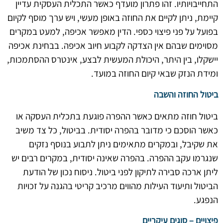
התחייבויותיו. זהו פתרון מועדף כאשר התכלית העסקית עדיין
קיימת, ניתן לקיים את החוזה באופן מעשי, ויש ערך מוסף לקיום
בפועל על פני פיצוי כספי. הדין מאפשר אכיפה, למעט במקרים
מסוימים שבהם אין הצדקה לקבוע חיוב אכיפה. בבחינת אכיפה
יישקלו, בין היתר, היכולת המעשית לבצע, אינטרס ההסתמכות,
ומידת הנזק שבאי קיום החוזה במועד.
ביטול החוזה והשבה
ביטול חוזה מתאים כאשר ההפרה פוגעת בתכלית העסקה או
כאשר הוסכם כי מדובר בהפרה יסודית. בביטול, כל צד משיב
את שקיבל, ובמקרים מתאימים ניתן לתבוע בנוסף נזקים
שנגרמו עקב ההפרה. בהפרה שאינה יסודית, במקרים רבים יש
ליתן ארכה סבירה לתיקון לפני ביטול. ניסוח נכון של הודעת
הביטול ותיעוד העילות מהווים מרכיב קריטי בהגנה על זכויות
הנפגע.
פיצויים – סוגים עיקריים