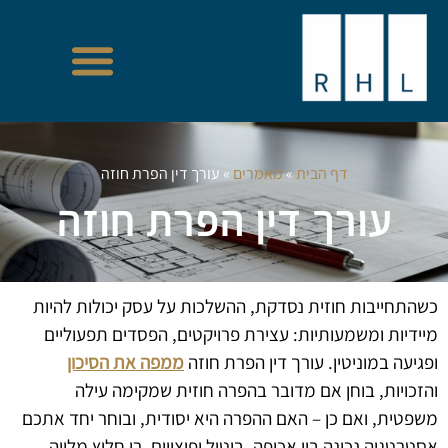
דף הבית
»
מאמרים
»
עורך דין הפרת חוזה
עורך דין הפרת חוזה
כשהתחייבות חוזית נסדקת, ההשלכות על עסק יכולות להיות
מיידיות ומשמעותיות: עצירת פרויקטים, הפסדים תפעוליים
ופגיעה במוניטין. עורך דין הפרת חוזה
ממפה את הסיכון
והזכויות, בוחן אם מדובר בהפרה חוזית שמקימה עילה
משפטית, ואם כן – האם ההפרה היא יסודית, ובוחר יחד אתכם
אסטרטגיה נכונה בין אכיפה, ביטול ופיצויים. רן חלוץ מלווה