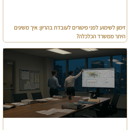
זימון לשימוע לפני פיטורים לעובדת בהריון: איך משיגים
היתר ממשרד הכלכלה?