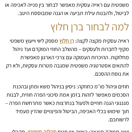
משפטית עם ראייה עסקית מאפשר לבחור בין פנייה לאכיפה או
לביטול, ולהבנות עילת תביעה או הגנה שמבוססת היטב.
למה לבחור ברן חלוץ
ראייה עסקית מקצה לקצה:
רן חלוץ
מספק ליווי וייעוץ משפטי
מקיף לחברות ולעסקים – מהשלב החוזי המוקדם ועד ניהול
מחלוקות. ההיכרות העמוקה עם צרכי הארגון מאפשרת
להתאים אסטרטגיה משפטית שמגבה מטרות עסקיות, ולא רק
את נוסח ההסכם.
חוזים וניהול מו״מ כחוזקה: ניסיון בניהול משא ומתן ובהכנת
הסכמים מאפשר לזהות בזמן אמת סיכוני הפרה חוזית, לבנות
מנגנוני הגנה חוזיים ולפעול בנחרצות כאשר מתרחשת הפרה –
תוך שימוש בכלי האכיפה, הביטול והפיצויים שהדין מעמיד
לרשותכם.
ייצוג ממוקד תוצאה: כאשר אין מנוס
מהליך משפטי
, תקבלו