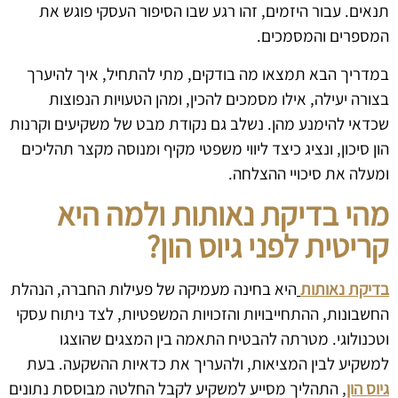
תנאים. עבור היזמים, זהו רגע שבו הסיפור העסקי פוגש את
המספרים והמסמכים.
במדריך הבא תמצאו מה בודקים, מתי להתחיל, איך להיערך
בצורה יעילה, אילו מסמכים להכין, ומהן הטעויות הנפוצות
שכדאי להימנע מהן. נשלב גם נקודת מבט של משקיעים וקרנות
הון סיכון, ונציג כיצד ליווי משפטי מקיף ומנוסה מקצר תהליכים
ומעלה את סיכויי ההצלחה.
מהי בדיקת נאותות ולמה היא
קריטית לפני גיוס הון?
בדיקת נאותות
היא בחינה מעמיקה של פעילות החברה, הנהלת
החשבונות, ההתחייבויות והזכויות המשפטיות, לצד ניתוח עסקי
וטכנולוגי. מטרתה להבטיח התאמה בין המצגים שהוצגו
למשקיע לבין המציאות, ולהעריך את כדאיות ההשקעה. בעת
גיוס הון
, התהליך מסייע למשקיע לקבל החלטה מבוססת נתונים