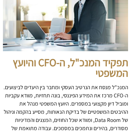
תפקיד המנכ"ל, ה-CFO והיועץ
המשפטי
המנכ"ל מנסח את הנרטיב העסקי ומחבר בין היעדים לביצועים.
ה-CFO מרכז את המידע הפיננסי, בונה תחזיות, מוודא עקביות
ומוביל דיון מקצועי במספרים. היועץ המשפטי מנהל את
ההיבטים המשפטיים של בדיקת הנאותות, מסייע בהקמה וניהול
של Data Room, ומוודא שכל החוזים, המצגים והמדיניות
מסודרים, בהירים ונתמכים במסמכים. עבודה מתואמת של