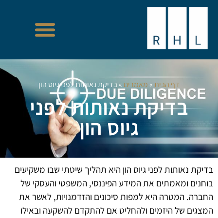
דף הבית
»
מאמרים
»
בדיקת נאותות לפני גיוס הון
בדיקת נאותות לפני
גיוס הון
בדיקת נאותות לפני גיוס הון היא תהליך שיטתי שבו משקיעים
בוחנים ומאמתים את המידע הפיננסי, המשפטי והעסקי של
החברה. המטרה היא למפות סיכונים והזדמנויות, לאשר את
המצגים של היזמים ולהחליט אם להתקדם להשקעה ובאילו