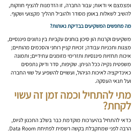
ומצמצם אי ודאות; עבור החברה, זו הזדמנות להציף חוזקות,
להשיב לשאלות באופן מסודר ולהוביל תהליך מקצועי ושקוף.
מה מחפשים המשקיעים בבדיקת נאותות?
משקיעים וקרנות הון סיכון בוחנים עקביות בין נתונים פיננסיים,
מצגות ותכניות עבודה; זכויות קניין רוחני והסכמים מהותיים;
איכות תחזיות פיננסיות ותזרימי מזומנים עתידיים; ותמונה
משפטית נקייה ככל הניתן. שקיפות, סדר ודיוק נתפסים
כאינדיקציה לאיכות הניהול, ועשויים להשפיע על שווי החברה
ועל תנאי העסקה.
מתי להתחיל וכמה זמן זה עשוי
לקחת?
כדאי להתחיל בהיערכות מוקדמת כבר בשלב התכנון לגיוס,
הרבה לפני שמתקבלת בקשה רשמית לפתיחת Data Room.