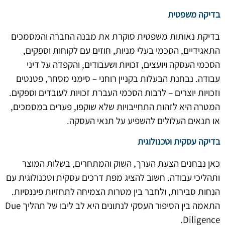
בדיקה משפטית
בדיקת נאותות משפטית סוקרת את מבנה החברה והמסמכים
התאגידיים, הסכמי בעלי מניות, חוזים עם לקוחות וספקים,
הסכמי העסקה ויועצים, זכויות ושעבודים, והקפדה על דיני
עבודה. נבחנת הבעלות בקניין רוחני – סימני מסחר, פטנטים
וזכויות יוצרים – לרבות הסכמי העברת זכויות לעובדים וספקים.
המטרה היא לזהות התחייבויות שלא שוקפו, פערים במסמכים,
או תנאים העלולים להשפיע על תנאי העסקה.
בדיקה עסקית וטכנולוגית
כאן נבחנים הצעת הערך, השוק והמתחרים, בשלות המוצר
ותהליכי עבודה. חשוב להציג מפת דרכים עסקית וטכנולוגית עם
הנחות סבירות, ולחבר בין מטרות הצמיחה לתחזיות פיננסיות.
התאמה בין הסיפור העסקי לנתונים היא לב ליבו של תהליך Due
Diligence.