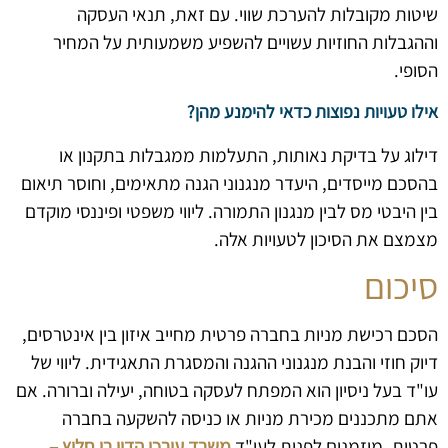
שיטות מקובלות להערכת שווי. עם זאת, תנאי העסקה
וההגבלות החוזיות עשויים להשפיע משמעותית על המחיר
הסופי.
אילו טעויות נפוצות כדאי להימנע מהן?
דילוג על בדיקת נאותות, התעלמות ממגבלות בתקנון או
בהסכם מייסדים, היעדר מנגנוני הגנה מתאימים, וחוסר תיאום
בין היבטי מס לבין מנגנון התמורה. ליווי משפטי ופיננסי מוקדם
מצמצם את הסיכון לטעויות אלה.
סיכום
הסכם רכישת מניות בחברה פרטית מחייב איזון בין אינטרסים,
דיוק חוזי והבנת מנגנוני ההגנה והמסגרת התאגידית. ליווי של
עו"ד בעל ניסיון הוא המפתח לעסקה בטוחה, יעילה וברורה. אם
אתם מתכננים מכירת מניות או כניסה להשקעה בחברה
פרטית, מוזמנים לפנות לעו"ד
משרד עורכי הדין רן חלוץ –