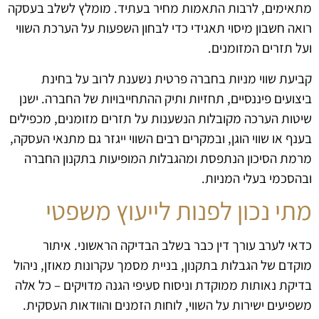
מתאימים, לרבות התאמות מחיר בעתיד. מומלץ לשלב בעסקה
רואה חשבון מיסוי תאגידי כדי לבחון השפעות על הערכת השווי
ועל תזרים המזומנים.
קביעת שווי מניות בחברה פרטית נשענת לרוב על בחינת
ביצועים פיננסיים, תחזיות ותיק ההתחייבויות של החברה. ישנן
שיטות הערכה מקובלות הנשענות על תזרים מזומנים, מכפילים
בענף או שווי הוגן, ובמקרים רבים השווי ייגזר גם מתנאי העסקה,
מרמת הסיכון הנתפסת ומהגבלות המופיעות בתקנון החברה
ובהסכמי בעלי המניות.
מתי נכון לפנות לייעוץ משפטי
כדאי לערב עורך דין כבר בשלב הבדיקה הראשוני. איתור
מוקדם של הגבלות בתקנון, בניית מסמך עקרונות מאוזן, ניהול
בדיקת נאותות ממוקדת וניסוח סעיפי הגנה מדויקים – כל אלה
משפיעים ישירות על השווי, לוחות הזמנים והוודאות העסקית.