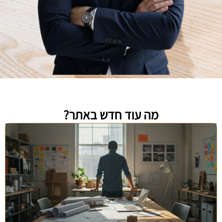
מה עוד חדש באתר?