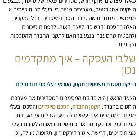
כאשר מצרפים שותף חדש, מסדירים יציאה של מייסד, מבצעים
השקעה אסטרטגית, מעבירים מניות בין בעלי מניות קיימים או
מממשים מנגנונים שהוגדרו בהסכם מייסדים. בכל המקרים
האלה ההסכם נדרש כדי לייצר ודאות, להפחית סיכונים
ולהבטיח שהמעבר יבוצע בהתאם לתקנון החברה ולהסכמות
הקיימות.
שלבי העסקה – איך מתקדמים
נכון
בדיקת מסגרת משפטית: תקנון, הסכמי בעלי מניות והגבלות
הצעד הראשון הוא בדיקת המסמכים המסדירים את מערכת
היחסים בחברה:
תקנון החברה
,
הסכם מייסדים
והסכמי בעלי
מניות. במסמכים אלה עשויות להופיע הגבלות על העברת
מניות, כמו זכות קדימה או זכות סירוב ראשונה לטובת בעלי
מניות קיימים, דרישת אישור דירקטוריון, תקופות נעילה, וכן