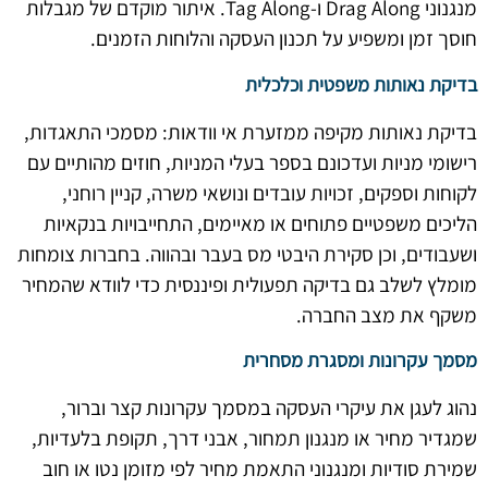
מנגנוני Drag Along ו-Tag Along. איתור מוקדם של מגבלות
חוסך זמן ומשפיע על תכנון העסקה והלוחות הזמנים.
בדיקת נאותות משפטית וכלכלית
בדיקת נאותות מקיפה ממזערת אי וודאות: מסמכי התאגדות,
רישומי מניות ועדכונם בספר בעלי המניות, חוזים מהותיים עם
לקוחות וספקים, זכויות עובדים ונושאי משרה, קניין רוחני,
הליכים משפטיים פתוחים או מאיימים, התחייבויות בנקאיות
ושעבודים, וכן סקירת היבטי מס בעבר ובהווה. בחברות צומחות
מומלץ לשלב גם בדיקה תפעולית ופיננסית כדי לוודא שהמחיר
משקף את מצב החברה.
מסמך עקרונות ומסגרת מסחרית
נהוג לעגן את עיקרי העסקה במסמך עקרונות קצר וברור,
שמגדיר מחיר או מנגנון תמחור, אבני דרך, תקופת בלעדיות,
שמירת סודיות ומנגנוני התאמת מחיר לפי מזומן נטו או חוב