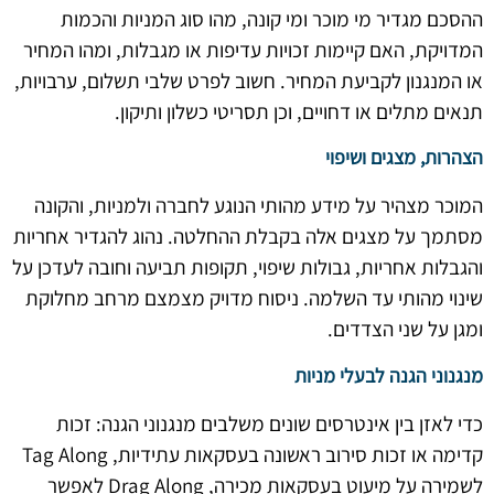
ההסכם מגדיר מי מוכר ומי קונה, מהו סוג המניות והכמות
המדויקת, האם קיימות זכויות עדיפות או מגבלות, ומהו המחיר
או המנגנון לקביעת המחיר. חשוב לפרט שלבי תשלום, ערבויות,
תנאים מתלים או דחויים, וכן תסריטי כשלון ותיקון.
הצהרות, מצגים ושיפוי
המוכר מצהיר על מידע מהותי הנוגע לחברה ולמניות, והקונה
מסתמך על מצגים אלה בקבלת ההחלטה. נהוג להגדיר אחריות
והגבלות אחריות, גבולות שיפוי, תקופות תביעה וחובה לעדכן על
שינוי מהותי עד השלמה. ניסוח מדויק מצמצם מרחב מחלוקת
ומגן על שני הצדדים.
מנגנוני הגנה לבעלי מניות
כדי לאזן בין אינטרסים שונים משלבים מנגנוני הגנה: זכות
קדימה או זכות סירוב ראשונה בעסקאות עתידיות, Tag Along
לשמירה על מיעוט בעסקאות מכירה, Drag Along לאפשר