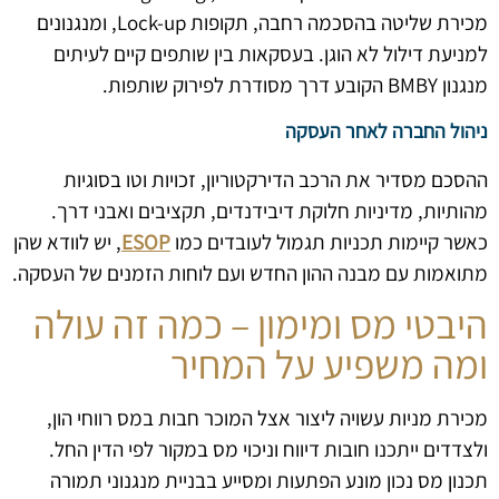
מכירת שליטה בהסכמה רחבה, תקופות Lock-up, ומנגנונים
למניעת דילול לא הוגן. בעסקאות בין שותפים קיים לעיתים
מנגנון BMBY הקובע דרך מסודרת לפירוק שותפות.
ניהול החברה לאחר העסקה
ההסכם מסדיר את הרכב הדירקטוריון, זכויות וטו בסוגיות
מהותיות, מדיניות חלוקת דיבידנדים, תקציבים ואבני דרך.
כאשר קיימות תכניות תגמול לעובדים כמו
ESOP
, יש לוודא שהן
מתואמות עם מבנה ההון החדש ועם לוחות הזמנים של העסקה.
היבטי מס ומימון – כמה זה עולה
ומה משפיע על המחיר
מכירת מניות עשויה ליצור אצל המוכר חבות במס רווחי הון,
ולצדדים ייתכנו חובות דיווח וניכוי מס במקור לפי הדין החל.
תכנון מס נכון מונע הפתעות ומסייע בבניית מנגנוני תמורה