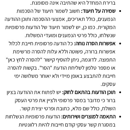
ברירת המחדל היא שהתיבה אינה מסומנת.
שמירה על תיעוד:
חשוב לשמור תיעוד של הסכמות
הנמענים, כולל תאריכים, אמצעי ההסכמה ותוכן ההודעה
המקורית. כמו כן, יש לשמור תיעוד של הודעות פרסומיות
שנשלחו, כולל פרטי הנמענים ומועדי המשלוח.
אפשרות הסרה נוחה:
כל הודעה פרסומית חייבת לכלול
אפשרות ברורה, פשוטה וללא עלות להסרה מרשימת
התפוצה. לדוגמה, ניתן להוסיף קישור "להסרה לחץ כאן"
או מספר טלפון לשליחת הודעת "הסר". בקשות להסרה
חייבות להתבצע באופן מיידי ולא יאוחר משלושה ימי
עסקים.
תוכן הודעות בהתאם לחוק:
יש לפתוח את ההודעה בציון
ברור כי מדובר במסר פרסומי ולציין את פרטי העסק
השולח, כולל שם מלא, כתובת ופרטי יצירת קשר.
התאמה למוצרים ושירותים:
הודעות פרסומיות הנשלחות
במסגרת קשר עסקי קודם חייבות להיות רלוונטיות