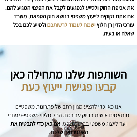
את אכיפת החוק ולסייע לנפגעים לקבל את הפיצוי המגיע להם.
אם אתם זקוקים לייעוץ משפטי בנושא חוק הספאם, משרד
עורכי הדין רן חלוץ
ישמח לעמוד לרשותכם
ולסייע לכם בכל
שאלה או בעיה.
השותפות שלנו מתחילה כאן
קבעו פגישת ייעוץ כעת
אנו כאן כדי להציע מגוון רחב של פתרונות משפטיים
מותאמים אישית בדיוק עבורכם. החל מליווי משפטי-מסחרי
ועד לייצוג משפטי בבתי משפט.
אנו כאן כדי להבטיח את
האינטרסים שלכם.