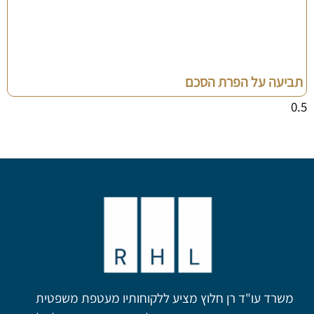
תביעה על הפרת הסכם
משרד עו"ד רן חלוץ מציע ללקוחותיו מעטפת משפטית