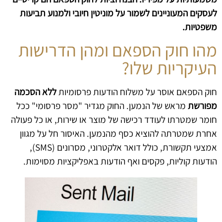
לעסקים המעוניינים לשמור על מוניטין חיובי ולמנוע תביעות
משפטיות.
מהו חוק הספאם ומהן הדרישות
העיקריות שלו?
חוק הספאם אוסר על משלוח הודעות פרסומיות
ללא הסכמה
מפורשת
מראש של הנמען. החוק מגדיר "מסר פרסומי" ככל
חומר שמטרתו לעודד רכישה של מוצר או שירות, או כל פעולה
אחרת שמטרתה להוציא כסף מהנמען. האיסור חל על מגוון
אמצעי תקשורת, כולל דואר אלקטרוני, מסרונים (SMS),
הודעות קוליות, פקסים ואף הודעות באפליקציות מסוימות.