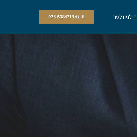
לניוזלטר
חייגו: 076-5384713